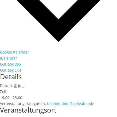
Google Kalender
iCalendar
Outlook 365
Outlook Live
Details
Datum:
6. Juli
Zeit:
19:00 - 23:00
Veranstaltungskategorien:
Kooperation
,
Spieleabende
Veranstaltungsort