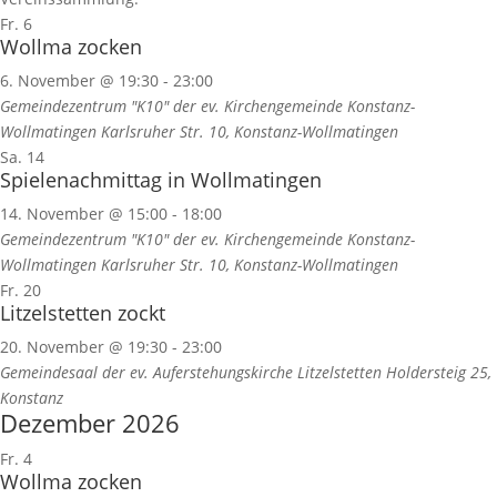
Fr.
6
Wollma zocken
6. November @ 19:30
-
23:00
Gemeindezentrum "K10" der ev. Kirchengemeinde Konstanz-
Wollmatingen
Karlsruher Str. 10, Konstanz-Wollmatingen
Sa.
14
Spielenachmittag in Wollmatingen
14. November @ 15:00
-
18:00
Gemeindezentrum "K10" der ev. Kirchengemeinde Konstanz-
Wollmatingen
Karlsruher Str. 10, Konstanz-Wollmatingen
Fr.
20
Litzelstetten zockt
20. November @ 19:30
-
23:00
Gemeindesaal der ev. Auferstehungskirche Litzelstetten
Holdersteig 25,
Konstanz
Dezember 2026
Fr.
4
Wollma zocken