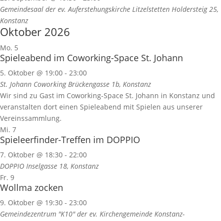
Gemeindesaal der ev. Auferstehungskirche Litzelstetten
Holdersteig 25,
Konstanz
Oktober 2026
Mo.
5
Spieleabend im Coworking-Space St. Johann
5. Oktober @ 19:00
-
23:00
St. Johann Coworking
Brückengasse 1b, Konstanz
Wir sind zu Gast im Coworking-Space St. Johann in Konstanz und
veranstalten dort einen Spieleabend mit Spielen aus unserer
Vereinssammlung.
Mi.
7
Spieleerfinder-Treffen im DOPPIO
7. Oktober @ 18:30
-
22:00
DOPPIO
Inselgasse 18, Konstanz
Fr.
9
Wollma zocken
9. Oktober @ 19:30
-
23:00
Gemeindezentrum "K10" der ev. Kirchengemeinde Konstanz-