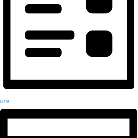
Liste