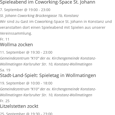
Spieleabend im Coworking-Space St. Johann
7. September @ 19:00
-
23:00
St. Johann Coworking
Brückengasse 1b, Konstanz
Wir sind zu Gast im Coworking-Space St. Johann in Konstanz und
veranstalten dort einen Spieleabend mit Spielen aus unserer
Vereinssammlung.
Fr.
11
Wollma zocken
11. September @ 19:30
-
23:00
Gemeindezentrum "K10" der ev. Kirchengemeinde Konstanz-
Wollmatingen
Karlsruher Str. 10, Konstanz-Wollmatingen
Sa.
19
Stadt-Land-Spielt: Spieletag in Wollmatingen
19. September @ 10:00
-
18:00
Gemeindezentrum "K10" der ev. Kirchengemeinde Konstanz-
Wollmatingen
Karlsruher Str. 10, Konstanz-Wollmatingen
Fr.
25
Litzelstetten zockt
25. September @ 19:30
-
23:00