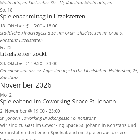
Wollmatingen
Karlsruher Str. 10, Konstanz-Wollmatingen
So.
18
Spielenachmittag in Litzelstetten
18. Oktober @ 15:00
-
18:00
Städtische Kindertagesstätte „Im Grün“ Litzelstetten
Im Grün 9,
Konstanz-Litzelstetten
Fr.
23
Litzelstetten zockt
23. Oktober @ 19:30
-
23:00
Gemeindesaal der ev. Auferstehungskirche Litzelstetten
Holdersteig 25,
Konstanz
November 2026
Mo.
2
Spieleabend im Coworking-Space St. Johann
2. November @ 19:00
-
23:00
St. Johann Coworking
Brückengasse 1b, Konstanz
Wir sind zu Gast im Coworking-Space St. Johann in Konstanz und
veranstalten dort einen Spieleabend mit Spielen aus unserer
Vereinssammlung.