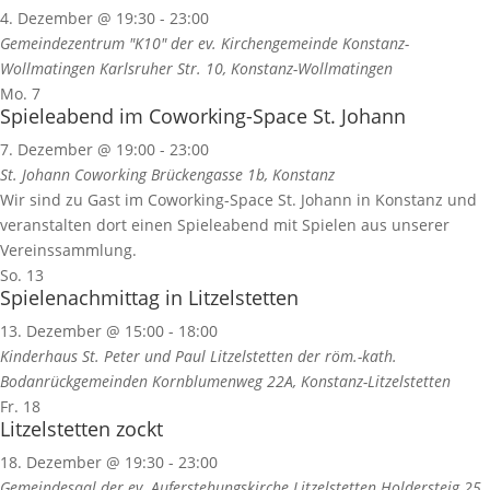
4. Dezember @ 19:30
-
23:00
Gemeindezentrum "K10" der ev. Kirchengemeinde Konstanz-
Wollmatingen
Karlsruher Str. 10, Konstanz-Wollmatingen
Mo.
7
Spieleabend im Coworking-Space St. Johann
7. Dezember @ 19:00
-
23:00
St. Johann Coworking
Brückengasse 1b, Konstanz
Wir sind zu Gast im Coworking-Space St. Johann in Konstanz und
veranstalten dort einen Spieleabend mit Spielen aus unserer
Vereinssammlung.
So.
13
Spielenachmittag in Litzelstetten
13. Dezember @ 15:00
-
18:00
Kinderhaus St. Peter und Paul Litzelstetten der röm.-kath.
Bodanrückgemeinden
Kornblumenweg 22A, Konstanz-Litzelstetten
Fr.
18
Litzelstetten zockt
18. Dezember @ 19:30
-
23:00
Gemeindesaal der ev. Auferstehungskirche Litzelstetten
Holdersteig 25,