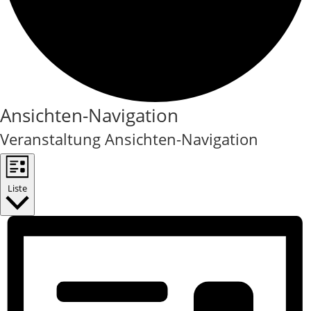
Veranstaltungen
Ansichten-Navigation
Veranstaltung Ansichten-Navigation
Liste