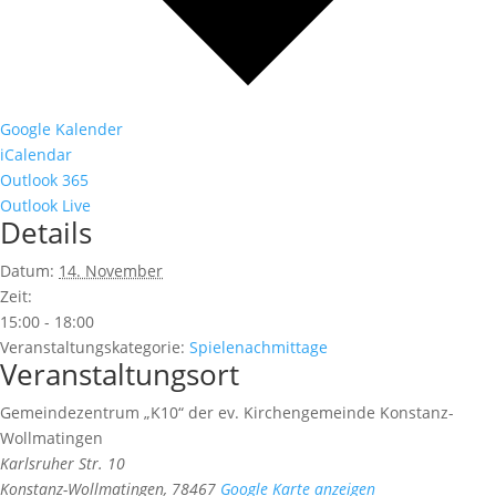
Google Kalender
iCalendar
Outlook 365
Outlook Live
Details
Datum:
14. November
Zeit:
15:00 - 18:00
Veranstaltungskategorie:
Spielenachmittage
Veranstaltungsort
Gemeindezentrum „K10“ der ev. Kirchengemeinde Konstanz-
Wollmatingen
Karlsruher Str. 10
Konstanz-Wollmatingen
,
78467
Google Karte anzeigen